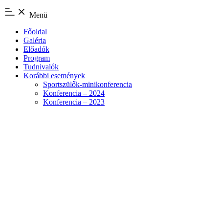
Menü
Főoldal
Galéria
Előadók
Program
Tudnivalók
Korábbi események
Sportszülők-minikonferencia
Konferencia – 2024
Konferencia – 2023