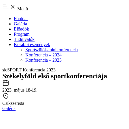
Menü
Főoldal
Galéria
Előadók
Program
Tudnivalók
Korábbi események
Sportszülők-minikonferencia
Konferencia – 2024
Konferencia – 2023
sicSPORT Konferencia 2023
Székelyföld első sportkonferenciája
2023. május 18-19.
Csíkszereda
Galéria