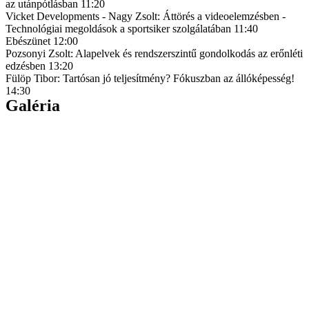
az utánpótlásban
11:20
Vicket Developments - Nagy Zsolt: Áttörés a videoelemzésben -
Technológiai megoldások a sportsiker szolgálatában
11:40
Ebészünet
12:00
Pozsonyi Zsolt: Alapelvek és rendszerszintű gondolkodás az erőnléti
edzésben
13:20
Fülöp Tibor: Tartósan jó teljesítmény? Fókuszban az állóképesség!
14:30
Galéria