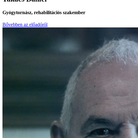
Gyógytornász, rehabilitációs szakember
Bővebben az előadóról