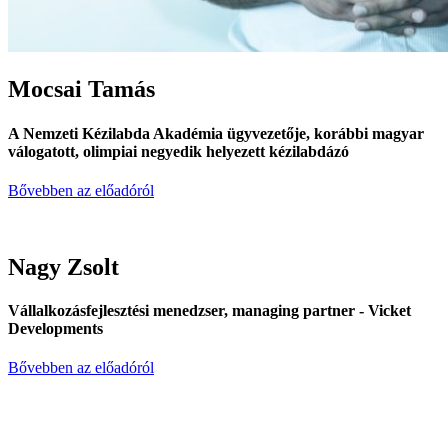
Mocsai Tamás
A Nemzeti Kézilabda Akadémia ügyvezetője, korábbi magyar
válogatott, olimpiai negyedik helyezett kézilabdázó
Bővebben az előadóról
Nagy Zsolt
Vállalkozásfejlesztési menedzser, managing partner - Vicket
Developments
Bővebben az előadóról