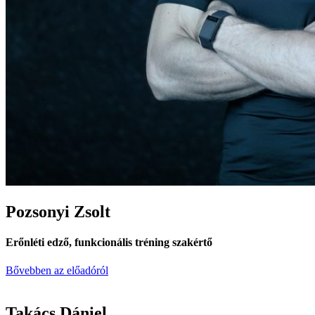
Pozsonyi Zsolt
Erőnléti edző, funkcionális tréning szakértő
Bővebben az előadóról
Takács Dániel