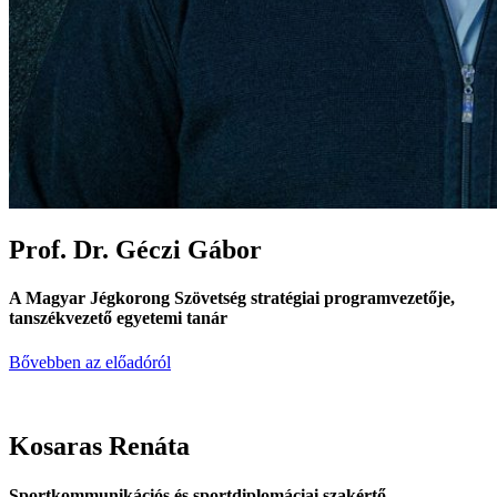
Prof. Dr. Géczi Gábor
A Magyar Jégkorong Szövetség stratégiai programvezetője,
tanszékvezető egyetemi tanár
Bővebben az előadóról
Kosaras Renáta
Sportkommunikációs és sportdiplomáciai szakértő