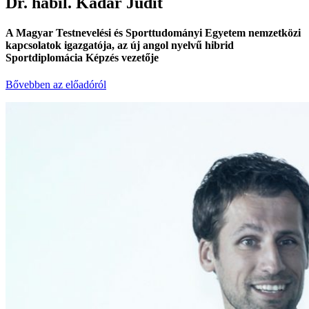
Dr. habil. Kádár Judit
A Magyar Testnevelési és Sporttudományi Egyetem nemzetközi
kapcsolatok igazgatója, az új angol nyelvű hibrid
Sportdiplomácia Képzés vezetője
Bővebben az előadóról